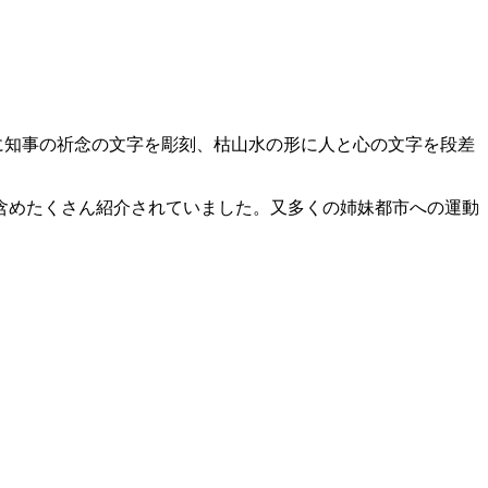
に知事の祈念の文字を彫刻、枯山水の形に人と心の文字を段差
含めたくさん紹介されていました。又多くの姉妹都市への運動