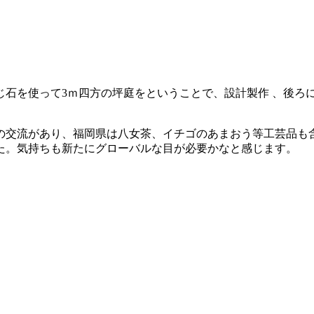
じ石を使って3ｍ四方の坪庭をということで、設計製作 、後ろ
の交流があり、福岡県は八女茶、イチゴのあまおう等工芸品も
た。気持ちも新たにグローバルな目が必要かなと感じます。