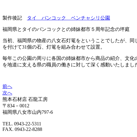
製作後記
タイ バンコック ベンチャシリ公園
福岡県とタイのバンコックとの姉妹都市５周年記念の坪庭
当初、福岡県の物産の八女石灯篭をということでしたが、同
を付けて31個の石、灯篭を組み合わせて設置。
毎年この公園の周りに各国の姉妹都市から商品の紹介、文化
を地道に支える県の職員の働きに対して深く感動いたしまし
前へ
次へ
熊本石材店 石龍工房
〒834－0012
福岡県八女市山内797-6
TEL. 0943-22-5311
FAX. 0943-22-8288