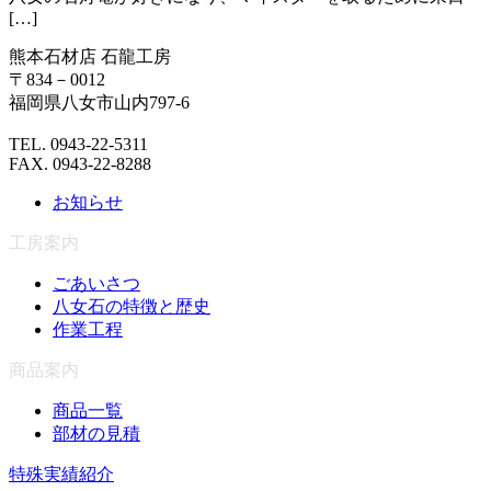
[…]
熊本石材店 石龍工房
〒834－0012
福岡県八女市山内797-6
TEL. 0943-22-5311
FAX. 0943-22-8288
お知らせ
工房案内
ごあいさつ
八女石の特徴と歴史
作業工程
商品案内
商品一覧
部材の見積
特殊実績紹介