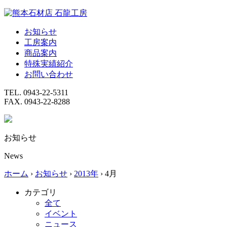
Skip
to
content
お知らせ
工房案内
商品案内
特殊実績紹介
お問い合わせ
TEL. 0943-22-5311
FAX. 0943-22-8288
お知らせ
News
ホーム
›
お知らせ
›
2013年
›
4月
カテゴリ
全て
イベント
ニュース