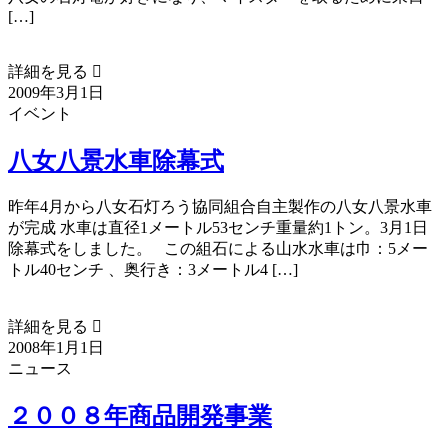
[…]
詳細を見る 
2009年3月1日
イベント
八女八景水車除幕式
昨年4月から八女石灯ろう協同組合自主製作の八女八景水車
が完成 水車は直径1メートル53センチ重量約1トン。3月1日
除幕式をしました。 この組石による山水水車は巾：5メー
トル40センチ 、奥行き：3メートル4 […]
詳細を見る 
2008年1月1日
ニュース
２００８年商品開発事業