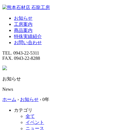
Skip
to
content
お知らせ
工房案内
商品案内
特殊実績紹介
お問い合わせ
TEL. 0943-22-5311
FAX. 0943-22-8288
お知らせ
News
ホーム
›
お知らせ
›
0年
カテゴリ
全て
イベント
ニュース