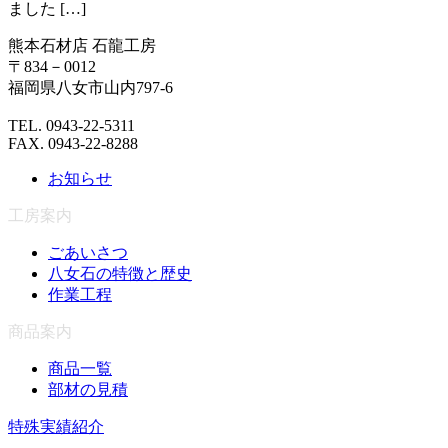
ました […]
熊本石材店 石龍工房
〒834－0012
福岡県八女市山内797-6
TEL. 0943-22-5311
FAX. 0943-22-8288
お知らせ
工房案内
ごあいさつ
八女石の特徴と歴史
作業工程
商品案内
商品一覧
部材の見積
特殊実績紹介